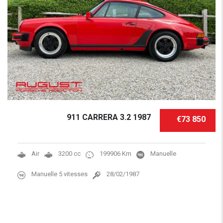
911 CARRERA 3.2 1987
€73 850
Air
3200 cc
199906 Km
Manuelle
Manuelle 5 vitesses
28/02/1987