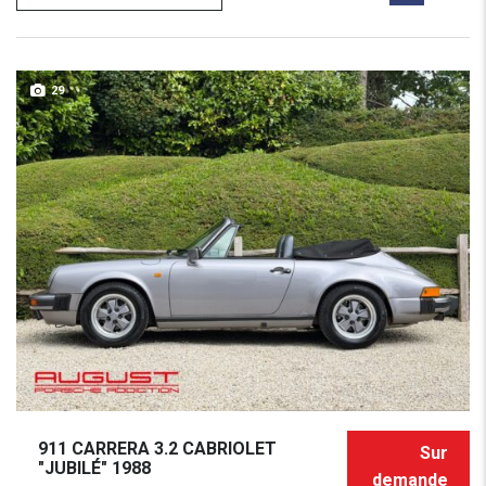
29
911 CARRERA 3.2 CABRIOLET
Sur
"JUBILÉ" 1988
demande