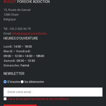
AUGUST
PORSCHE ADDICTION
15, Route de Genval
1380 Ohain
Belgique
Tél.:
+32 2 633 36 79
Email:
info@august-porsche.be
HEURES D’OUVERTURE
Lundi:
14:00 – 18:00
Mardi – Vendredi:
09:00 – 12:00 > 14:00 – 18h00
Samedi:
09:30 – 13:30
Dimanche:
Fermé
NEWSLETTER
S'inscrire
Se désinscrire
J'ai lu et accepte les termes et les conditions