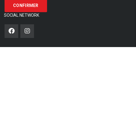
SOCIAL NETWORK
Options de recherche
Modèle
Condition
Max Kilométrage
Carburant