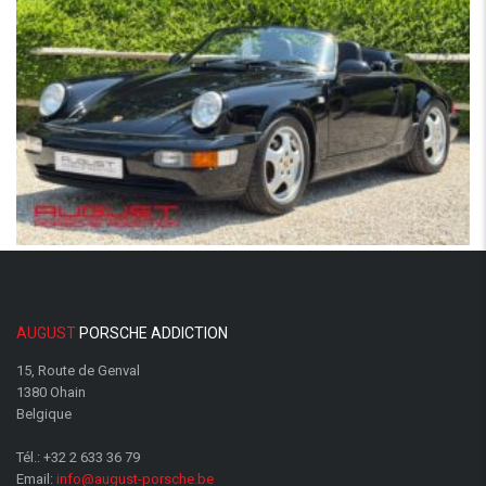
AUGUST
PORSCHE ADDICTION
15, Route de Genval
1380 Ohain
Belgique
Tél.:
+32 2 633 36 79
Email:
info@august-porsche.be