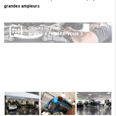
grandes ampleurs
.
Cliquez ici pour
prendre rendez-vous