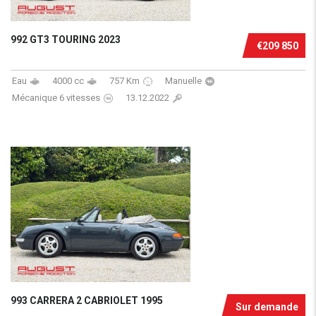
992 GT3 TOURING 2023
€209 850
Eau
4000 cc
757 Km
Manuelle
Mécanique 6 vitesses
13.12.2022
993 CARRERA 2 CABRIOLET 1995
Sur demande