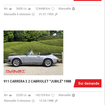
Air
3600 cc
124448 Km
Manuelle
Manuelle 6 vitesses
01.01.1995
911 CARRERA 3.2 CABRIOLET "JUBILÉ" 1988
Sur demande
Air
3200 cc
142139 Km
Manuelle
Manuelle 5 vitesses
13.04.1988