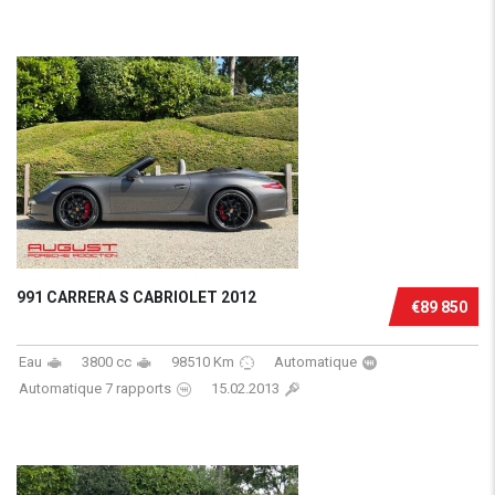
991 CARRERA S CABRIOLET 2012
€89 850
Eau
3800 cc
98510 Km
Automatique
Automatique 7 rapports
15.02.2013