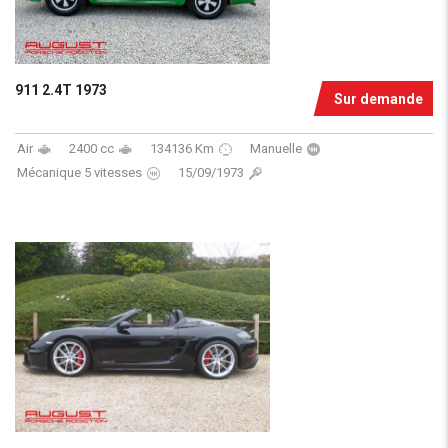
911 2.4T 1973
Sur demande
Air
2400 cc
134136 Km
Manuelle
Mécanique 5 vitesses
15/09/1973