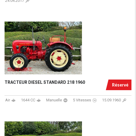
24.04.2017
TRACTEUR DIESEL STANDARD 218 1960
Réservé
Air
1644 CC
Manuelle
5 Vitesses
15.09.1960