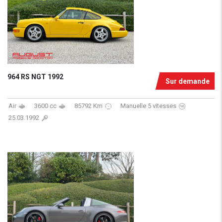
964 RS NGT 1992
Sur demande
Air
3600 cc
85792 Km
Manuelle 5 vitesses
25.03.1992