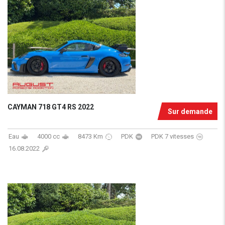
CAYMAN 718 GT4 RS 2022
Sur demande
Eau
4000 cc
8473 Km
PDK
PDK 7 vitesses
16.08.2022