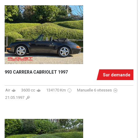
993 CARRERA CABRIOLET 1997
Sur demande
Air
3600 cc
134170 Km
Manuelle 6 vitesses
21.05.1997