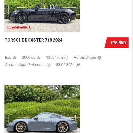
PORSCHE BOXSTER 718 2024
€75 850
Eau
2000 cc
13504 Km
Automatique
Automatique 7 vitesses
23.05.2024