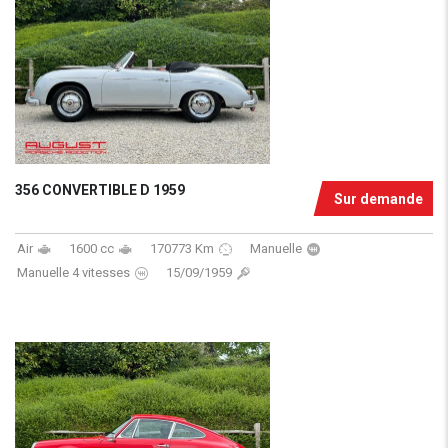
356 CONVERTIBLE D 1959
Sur demande
Air
1600 cc
170773 Km
Manuelle
Manuelle 4 vitesses
15/09/1959