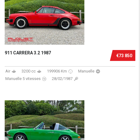
911 CARRERA 3.2 1987
€73 850
Air
3200 cc
199906 Km
Manuelle
Manuelle 5 vitesses
28/02/1987