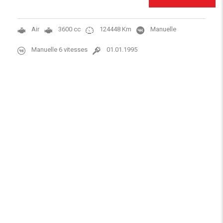
Air
3600 cc
124448 Km
Manuelle
Manuelle 6 vitesses
01.01.1995