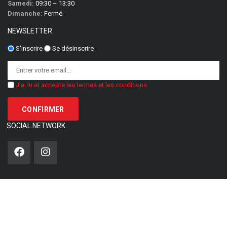
Samedi:
09:30 – 13:30
Dimanche:
Fermé
NEWSLETTER
S'inscrire
Se désinscrire
J'ai lu et accepte les termes et les conditions
SOCIAL NETWORK
Options de recherche
Modèle