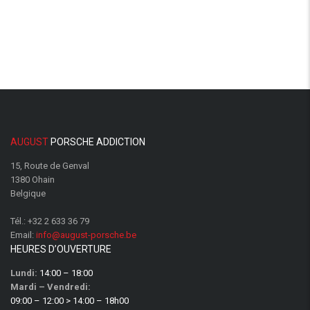
AUGUST
PORSCHE ADDICTION
15, Route de Genval
1380 Ohain
Belgique
Tél.:
+32 2 633 36 79
Email:
info@august-porsche.be
HEURES D’OUVERTURE
Lundi:
14:00 – 18:00
Mardi – Vendredi:
09:00 – 12:00 > 14:00 – 18h00