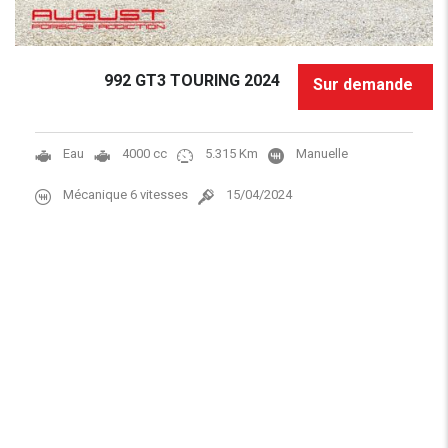
992 GT3 TOURING 2024
Sur demande
Eau
4000 cc
5.315 Km
Manuelle
Mécanique 6 vitesses
15/04/2024