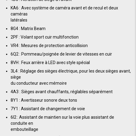
KA6 : Avec système de caméra avant et de recul et deux
caméras
latérales
8G4 : Matrix Beam
2PF : Volant sport cuir multifonction
VR4 : Mesures de protection anticollision
6Q2 : Pommeau/poignée de levier de vitesses en cuir
8VH : Feux arrière à LED avec style spécial
3L4 : Réglage des sièges électrique, pour les deux sièges avant,
siège
du conducteur avec mémoire
4A3 : Sièges avant chauffants, réglables séparément
8Y1 : Avertisseur sonore deux tons
7Y1 : Assistant de changement de voie
6I2 : Assistant de maintien sur la voie plus assistant de
conduite en
embouteillage