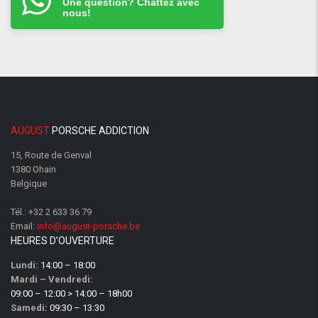
Une question? Chattez avec
nous!
AUGUST
PORSCHE ADDICTION
15, Route de Genval
1380 Ohain
Belgique
Tél.:
+32 2 633 36 79
Email:
info@august-porsche.be
HEURES D’OUVERTURE
Lundi:
14:00 – 18:00
Mardi – Vendredi:
09:00 – 12:00 > 14:00 – 18h00
Samedi:
09:30 – 13:30