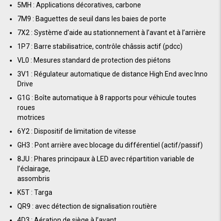
5MH : Applications décoratives, carbone
7M9 : Baguettes de seuil dans les baies de porte
7X2 : Système d’aide au stationnement à l’avant et à l’arrière
1P7 : Barre stabilisatrice, contrôle châssis actif (pdcc)
VL0 : Mesures standard de protection des piétons
3V1 : Régulateur automatique de distance High End avec Inno
Drive
G1G : Boîte automatique à 8 rapports pour véhicule toutes
roues
motrices
6Y2 : Dispositif de limitation de vitesse
GH3 : Pont arrière avec blocage du différentiel (actif/passif)
8JU : Phares principaux à LED avec répartition variable de
l’éclairage,
assombris
K5T : Targa
QR9 : avec détection de signalisation routière
4D3 : Aération de siège à l’avant