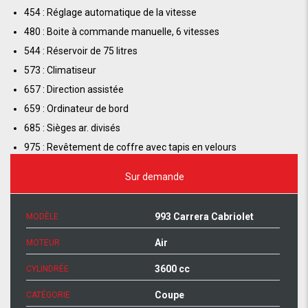
454 : Réglage automatique de la vitesse
480 : Boite à commande manuelle, 6 vitesses
544 : Réservoir de 75 litres
573 : Climatiseur
657 : Direction assistée
659 : Ordinateur de bord
685 : Sièges ar. divisés
975 : Revêtement de coffre avec tapis en velours
Sur demande
993 Carrera Cabriolet
MODÈLE
Air
MOTEUR
3600 cc
CYLINDRÉE
Coupe
CATÉGORIE