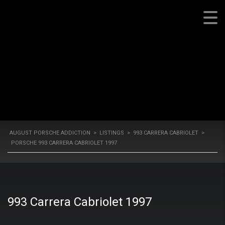
CABRIOLET 1997
August Porsche Addiction
AUGUST PORSCHE ADDICTION
>
LISTINGS
>
993 CARRERA CABRIOLET
>
PORSCHE 993 CARRERA CABRIOLET 1997
993 Carrera Cabriolet 1997