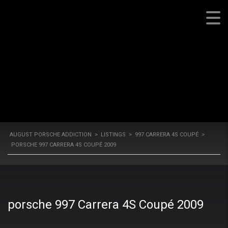
4S COUPÉ 2009
August Porsche Addiction
AUGUST PORSCHE ADDICTION
>
LISTINGS
>
997 CARRERA 4S COUPÉ
>
PORSCHE 997 CARRERA 4S COUPÉ 2009
porsche 997 Carrera 4S Coupé 2009