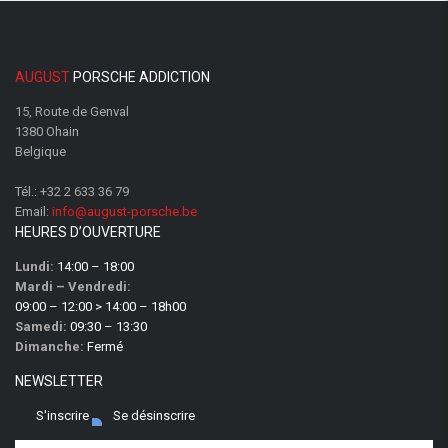
AUGUST
PORSCHE ADDICTION
15, Route de Genval
1380 Ohain
Belgique
Tél.:
+32 2 633 36 79
Email:
info@august-porsche.be
HEURES D’OUVERTURE
Lundi:
14:00 – 18:00
Mardi – Vendredi:
09:00 – 12:00 > 14:00 – 18h00
Samedi:
09:30 – 13:30
Dimanche:
Fermé
NEWSLETTER
S'inscrire
Se désinscrire